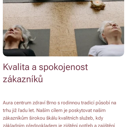
Kvalita a spokojenost
zákazníků
Aura centrum zdraví Brno s rodinnou tradicí působí na
trhu již řadu let. Naším cílem je poskytovat našim
zákazníkům širokou škálu kvalitních služeb, kdy
základním předpokladem je zjištění potřeb a zajištění