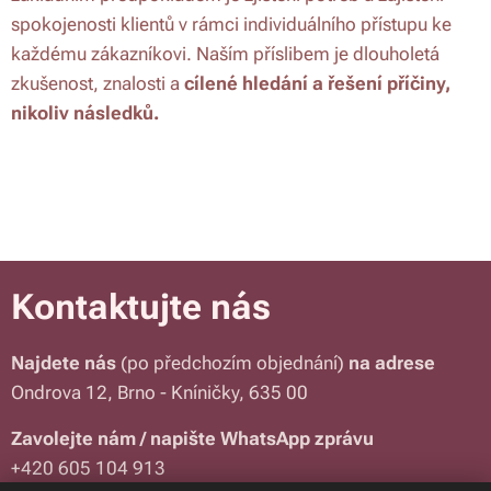
spokojenosti klientů v rámci individuálního přístupu ke
každému zákazníkovi. Naším příslibem je dlouholetá
zkušenost, znalosti a
cílené hledání a řešení příčiny,
nikoliv následků.
Kontaktujte nás
Najdete nás
(po předchozím objednání)
na adrese
Ondrova 12, Brno - Kníničky, 635 00
Zavolejte nám / napište WhatsApp zprávu
+420 605 104 913