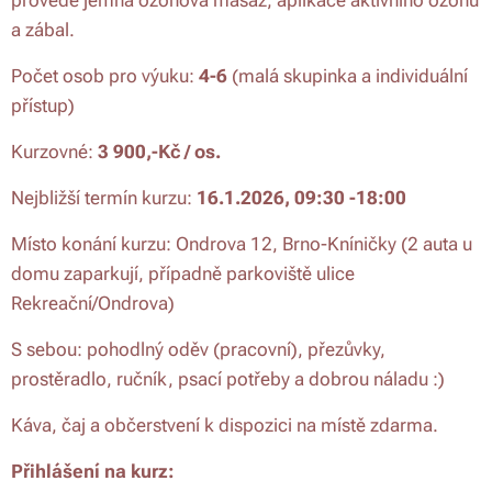
provede jemná ozónová masáž, aplikace aktivního ozonu
a zábal.
Počet osob pro výuku:
4-6
(malá skupinka a individuální
přístup)
Kurzovné:
3 900,-Kč / os.
Nejbližší termín kurzu:
16.1.2026, 09:30 -18:00
Místo konání kurzu: Ondrova 12, Brno-Kníničky (2 auta u
domu zaparkují, případně parkoviště ulice
Rekreační/Ondrova)
S sebou: pohodlný oděv (pracovní), přezůvky,
prostěradlo, ručník, psací potřeby a dobrou náladu :)
Káva, čaj a občerstvení k dispozici na místě zdarma.
Přihlášení na kurz: