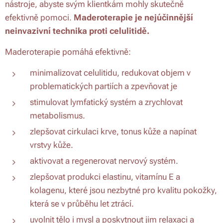
nástroje, abyste svým klientkám mohly skutečně
efektivně pomoci.
Maderoterapie je nejúčinnější
neinvazivní technika proti celulitidě.
Maderoterapie pomáhá efektivně:
minimalizovat celulitidu, redukovat objem v
problematických partiích a zpevňovat je
stimulovat lymfatický systém a zrychlovat
metabolismus.
zlepšovat cirkulaci krve, tonus kůže a napínat
vrstvy kůže.
aktivovat a regenerovat nervový systém.
zlepšovat produkci elastinu, vitamínu E a
kolagenu, které jsou nezbytné pro kvalitu pokožky,
která se v průběhu let ztrácí.
uvolnit tělo i mysl a poskytnout jim relaxaci a