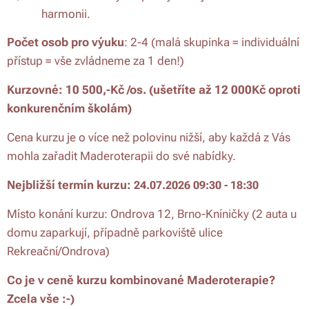
harmonii.
Počet osob pro výuku
: 2-4 (malá skupinka = individuální
přístup = vše zvládneme za 1 den!)
Kurzovné:
10 500,-Kč /os.
(ušetříte až 12 000Kč oproti
konkurenčním školám)
Cena kurzu je o více než polovinu nižší, aby každá z Vás
mohla zařadit Maderoterapii do své nabídky.
Nejbližší termín kurzu:
24.07.2026 09:30 - 18:30
Místo konání kurzu: Ondrova 12, Brno-Kníničky (2 auta u
domu zaparkují, případně parkoviště ulice
Rekreační/Ondrova)
Co je v ceně kurzu kombinované Maderoterapie?
Zcela vše :-)