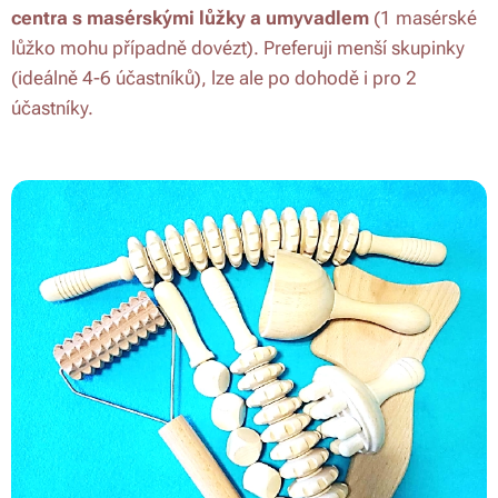
centra s masérskými lůžky a umyvadlem
(1 masérské
lůžko mohu případně dovézt). Preferuji menší skupinky
(ideálně 4-6 účastníků), lze ale po dohodě i pro 2
účastníky.