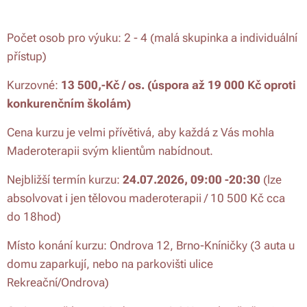
Počet osob pro výuku: 2 - 4 (malá skupinka a individuální
přístup)
Kurzovné:
13 500,-Kč / os. (úspora až 19 000 Kč oproti
konkurenčním školám)
Cena kurzu je velmi přívětivá, aby každá z Vás mohla
Maderoterapii svým klientům nabídnout.
Nejbližší termín kurzu:
24
.07.2026, 09:00 -20:30
(lze
absolvovat i jen tělovou maderoterapii / 10 500 Kč cca
do 18hod)
Místo konání kurzu: Ondrova 12, Brno-Kníničky (3 auta u
domu zaparkují, nebo na parkovišti ulice
Rekreační/Ondrova)