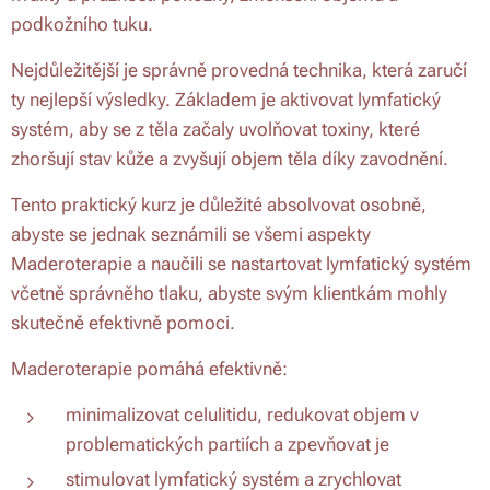
podkožního tuku.
Nejdůležitější je správně provedná technika, která zaručí
ty nejlepší výsledky. Základem je aktivovat lymfatický
systém, aby se z těla začaly uvolňovat toxiny, které
zhoršují stav kůže a zvyšují objem těla díky zavodnění.
Tento praktický kurz je důležité absolvovat osobně,
abyste se jednak seznámili se všemi aspekty
Maderoterapie a naučili se nastartovat lymfatický systém
včetně správněho tlaku, abyste svým klientkám mohly
skutečně efektivně pomoci.
Maderoterapie pomáhá efektivně:
minimalizovat celulitidu, redukovat objem v
problematických partiích a zpevňovat je
stimulovat lymfatický systém a zrychlovat