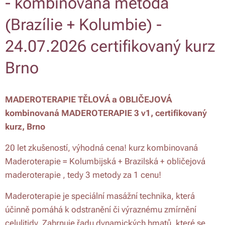
- kombinovaná metoda
(Brazílie + Kolumbie) -
24.07.2026 certifikovaný kurz
Brno
MADEROTERAPIE TĚLOVÁ a OBLIČEJOVÁ
kombinovaná MADEROTERAPIE 3 v1, c
ertifikovaný
kurz, Brno
20 let zkušeností, výhodná cena! kurz kombinovaná
Maderoterapie = Kolumbijská + Brazilská + obličejová
maderoterapie , tedy 3 metody za 1 cenu!
Maderoterapie je speciální masážní technika, která
účinně pomáhá k odstranění či výraznému zmírnění
celulitidy. Zahrnuje řadu dynamických hmatů, které se