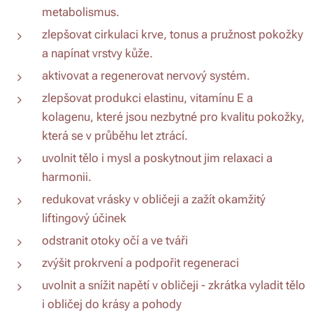
metabolismus.
zlepšovat cirkulaci krve, tonus a pružnost pokožky
a napínat vrstvy kůže.
aktivovat a regenerovat nervový systém.
zlepšovat produkci elastinu, vitamínu E a
kolagenu, které jsou nezbytné pro kvalitu pokožky,
která se v průběhu let ztrácí.
uvolnit tělo i mysl a poskytnout jim relaxaci a
harmonii.
redukovat vrásky v obličeji a zažít okamžitý
liftingový účinek
odstranit otoky očí a ve tváři
zvýšit prokrvení a podpořit regeneraci
uvolnit a snížit napětí v obličeji - zkrátka vyladit tělo
i obličej do krásy a pohody