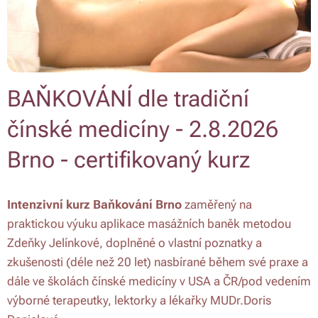
BAŇKOVÁNÍ dle tradiční
čínské medicíny - 2.8.2026
Brno - certifikovaný kurz
Intenzivní kurz Baňkování Brno
zaměřený na
praktickou výuku aplikace masážních baněk metodou
Zdeňky Jelínkové, doplněné o vlastní poznatky a
zkušenosti (déle než 20 let) nasbírané během své praxe a
dále ve školách čínské medicíny v USA a ČR/pod vedením
výborné terapeutky, lektorky a lékařky MUDr.Doris