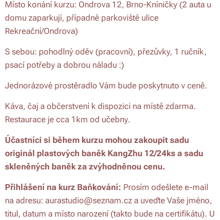
Místo konání kurzu: Ondrova 12, Brno-Kníničky (2 auta u
domu zaparkují, případně parkoviště ulice
Rekreační/Ondrova)
S sebou: pohodlný oděv (pracovní), přezůvky, 1 ručník,
psací potřeby a dobrou náladu :)
Jednorázové prostěradlo Vám bude poskytnuto v ceně.
Káva, čaj a občerstvení k dispozici na místě zdarma.
Restaurace je cca 1km od učebny.
Účastníci si během kurzu mohou zakoupit sadu
originál plastových baněk KangZhu 12/24ks a sadu
skleněných baněk za zvýhodněnou cenu.
Přihlášení na kurz Baňkování:
Prosím odešlete e-mail
na adresu: aurastudio@seznam.cz a uveďte Vaše jméno,
titul, datum a místo narození (takto bude na certifikátu). U