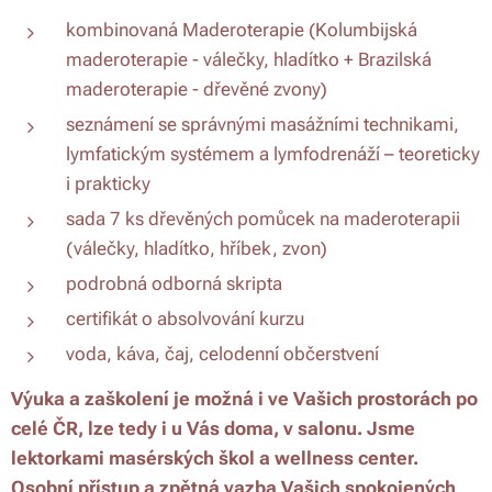
kombinovaná Maderoterapie (Kolumbijská
maderoterapie - válečky, hladítko + Brazilská
maderoterapie - dřevěné zvony)
seznámení se správnými masážními technikami,
lymfatickým systémem a lymfodrenáží – teoreticky
i prakticky
sada 7 ks dřevěných pomůcek na maderoterapii
(válečky, hladítko, hříbek, zvon)
podrobná odborná skripta
certifikát o absolvování kurzu
voda, káva, čaj, celodenní občerstvení
Výuka a zaškolení je možná i ve Vašich prostorách po
celé ČR, lze tedy i u Vás doma, v salonu. Jsme
lektorkami masérských škol a wellness center.
Osobní přístup a zpětná vazba Vašich spokojených